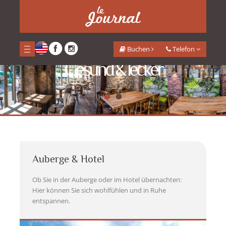
<
Buchen
Telefon
Gesund & lecker
Previous
Next
Auberge & Hotel
Ob Sie in der Auberge oder im Hotel übernachten:
Hier können Sie sich wohlfühlen und in Ruhe
entspannen.