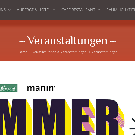
UNS
AUBERGE & HOTEL
CAFÉ RESTAURANT
RÄUMLICHKEIT
»
»
»
Veranstaltungen
Home
Räumlichkeiten & Veranstaltungen
Veranstaltungen