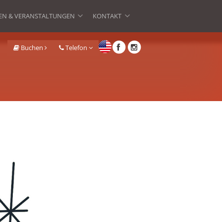
EN & VERANSTALTUNGEN
KONTAKT
»
»
Buchen
Telefon