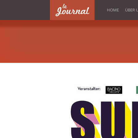
<
HOME
ÜBER 